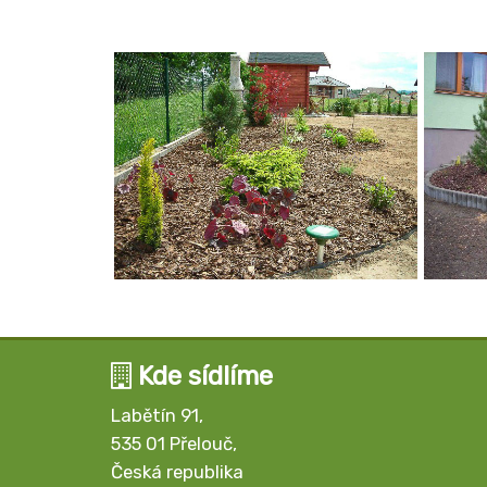
Kde sídlíme
Labětín 91,
535 01 Přelouč,
Česká republika